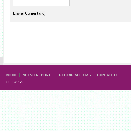
INICIO
NUEVO REPORTE
RECIBIR ALERTAS
CONTACTO
CC-BY-SA