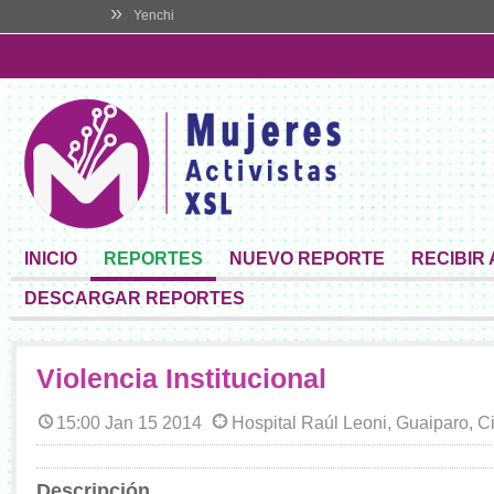
»
Yenchi
INICIO
REPORTES
NUEVO REPORTE
RECIBIR
DESCARGAR REPORTES
Violencia Institucional
15:00 Jan 15 2014
Hospital Raúl Leoni, Guaiparo, C
Descripción