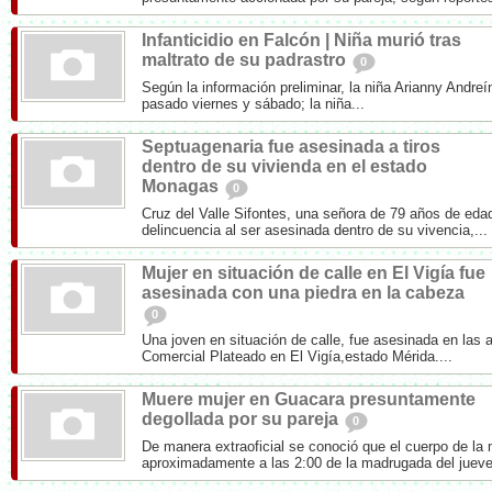
Infanticidio en Falcón | Niña murió tras
maltrato de su padrastro
0
Según la información preliminar, la niña Arianny Andreí
pasado viernes y sábado; la niña...
Septuagenaria fue asesinada a tiros
dentro de su vivienda en el estado
Monagas
0
Cruz del Valle Sifontes, una señora de 79 años de edad
delincuencia al ser asesinada dentro de su vivencia,...
Mujer en situación de calle en El Vigía fue
asesinada con una piedra en la cabeza
0
Una joven en situación de calle, fue asesinada en las 
Comercial Plateado en El Vigía,estado Mérida....
Muere mujer en Guacara presuntamente
degollada por su pareja
0
De manera extraoficial se conoció que el cuerpo de la 
aproximadamente a las 2:00 de la madrugada del jueves