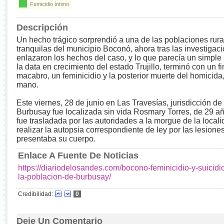
Femicidio íntimo
Descripción
Un hecho trágico sorprendió a una de las poblaciones rur
tranquilas del municipio Boconó, ahora tras las investigac
enlazaron los hechos del caso, y lo que parecía un simple 
la data en crecimiento del estado Trujillo, terminó con un f
macabro, un feminicidio y la posterior muerte del homicida,
mano.
Este viernes, 28 de junio en Las Travesías, jurisdicción de
Burbusay fue localizada sin vida Rosmary Torres, de 29 a
fue trasladada por las autoridades a la morgue de la local
realizar la autopsia correspondiente de ley por las lesione
presentaba su cuerpo.
Enlace A Fuente De Noticias
https://diariodelosandes.com/bocono-feminicidio-y-suicidi
la-poblacion-de-burbusay/
Credibilidad:
0
Deje Un Comentario