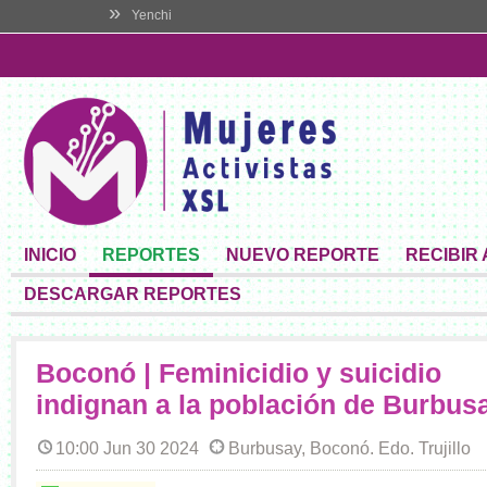
»
Yenchi
INICIO
REPORTES
NUEVO REPORTE
RECIBIR
DESCARGAR REPORTES
Boconó | Feminicidio y suicidio
indignan a la población de Burbus
10:00 Jun 30 2024
Burbusay, Boconó. Edo. Trujillo