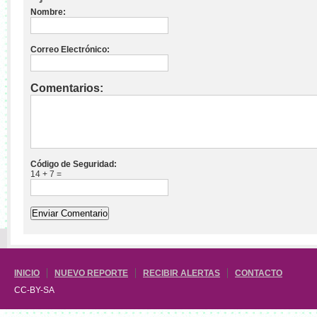
Nombre:
Correo Electrónico:
Comentarios:
Código de Seguridad:
14 + 7 =
INICIO
NUEVO REPORTE
RECIBIR ALERTAS
CONTACTO
CC-BY-SA