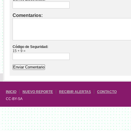
Comentarios:
Código de Seguridad:
15 + 9 =
INICIO
NUEVO REPORTE
RECIBIR ALERTAS
CONTACTO
CC-BY-SA