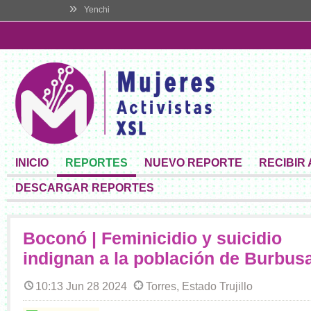
»
Yenchi
INICIO
REPORTES
NUEVO REPORTE
RECIBIR
DESCARGAR REPORTES
Boconó | Feminicidio y suicidio
indignan a la población de Burbus
10:13 Jun 28 2024
Torres, Estado Trujillo