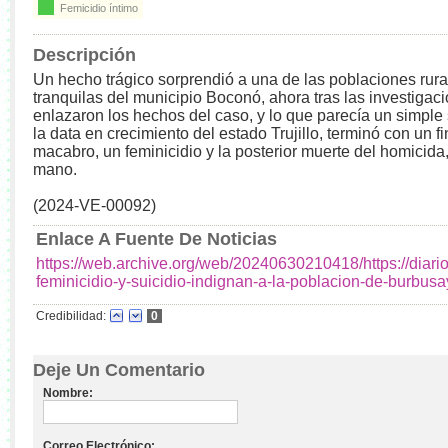
Femicidio íntimo
Descripción
Un hecho trágico sorprendió a una de las poblaciones rur
tranquilas del municipio Boconó, ahora tras las investigac
enlazaron los hechos del caso, y lo que parecía un simple 
la data en crecimiento del estado Trujillo, terminó con un f
macabro, un feminicidio y la posterior muerte del homicida,
mano.
(2024-VE-00092)
Enlace A Fuente De Noticias
https://web.archive.org/web/20240630210418/https://dia
feminicidio-y-suicidio-indignan-a-la-poblacion-de-burbusa
Credibilidad:
0
Deje Un Comentario
Nombre:
Correo Electrónico: