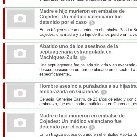
Madre e hijo murieron en embalse de
Cojedes: Un médico valenciano fue
detenido por el caso
0
En un trágico suceso ocurrido en el embalse Pao-La Ba
Cojedes, una madre y su hijo de 8 años perdieron la vid
Abatido uno de los asesinos de la
septuagenaria estrangulada en
Machiques-Zulia
0
Una septuagenaria fue hallada sin vida y en avanzado
descomposición en un terreno ubicado en el sector La
específicamente...
Hombre asesinó a puñaladas a su hijastra
embarazada en Guarenas
0
Génesis Katherine Castro, de 23 años de edad y con 
embarazo, fue asesinada a puñaladas en Guarenas, es
Madre e hijo murieron en embalse de
Cojedes: Un médico valenciano fue
detenido por el caso
0
En un trágico suceso ocurrido en el embalse Pao-La Ba